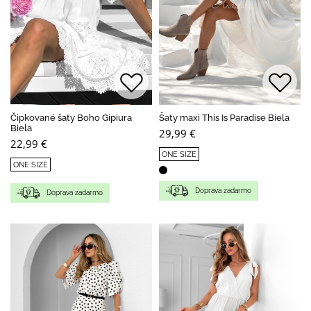
Čipkované šaty Boho Gipiura
Šaty maxi This Is Paradise Biela
Biela
29,99 €
22,99 €
ONE SIZE
ONE SIZE
Doprava zadarmo
Doprava zadarmo