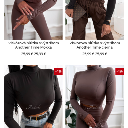
Viskózová blúzka s výstrihom
Viskózová blúzka s výstrihom
Another Time Mokka
Another Time čierna
25,99 €
25,99 €
25,99 €
25,99 €
-4%
-4%