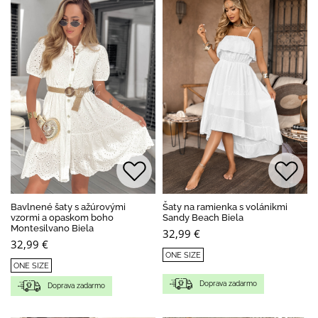
Bavlnené šaty s ažúrovými
Šaty na ramienka s volánikmi
vzormi a opaskom boho
Sandy Beach Biela
Montesilvano Biela
32,99 €
32,99 €
ONE SIZE
ONE SIZE
Doprava zadarmo
Doprava zadarmo