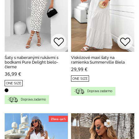
Šaty s naberanými rukávmi s
Viskózové maxi šaty na
bodkami Pure Delight bielo-
ramienka Summerville Biela
čierne
29,99 €
36,99 €
ONE SIZE
ONE SIZE
Doprava zadarmo
Doprava zadarmo
Zľava -50%