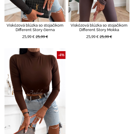
Viskózová blúzka so stojačikom
Viskózová blúzka so stojačikom
Different Story čierna
Different Story Mokka
25,99 €
25,99 €
25,99 €
25,99 €
-4%