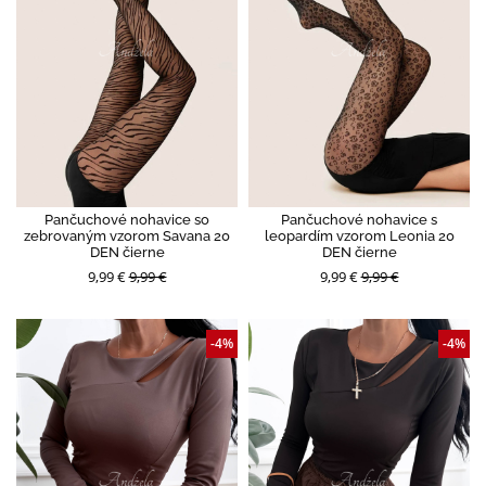
Pančuchové nohavice so
Pančuchové nohavice s
zebrovaným vzorom Savana 20
leopardím vzorom Leonia 20
DEN čierne
DEN čierne
9,99 €
9,99 €
9,99 €
9,99 €
-4%
-4%