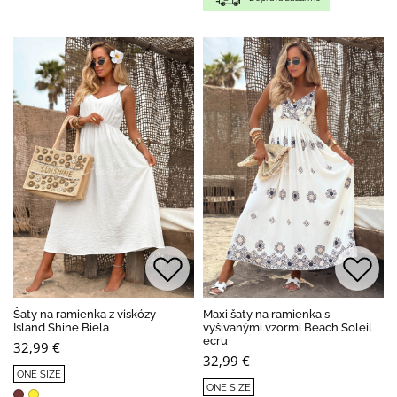
Šaty na ramienka z viskózy
Maxi šaty na ramienka s
Island Shine Biela
vyšívanými vzormi Beach Soleil
ecru
32,99 €
32,99 €
ONE SIZE
ONE SIZE