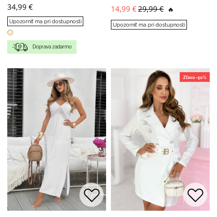
34,99 €
14,99 €
29,99 €
🔥
Upozorniť ma pri dostupnosti
Upozorniť ma pri dostupnosti
Doprava zadarmo
Zľava -50%