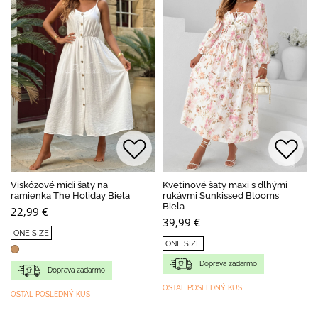
Viskózové midi šaty na
Kvetinové šaty maxi s dlhými
ramienka The Holiday Biela
rukávmi Sunkissed Blooms
Biela
22,99 €
39,99 €
ONE SIZE
ONE SIZE
Doprava zadarmo
Doprava zadarmo
OSTAL POSLEDNÝ KUS
OSTAL POSLEDNÝ KUS