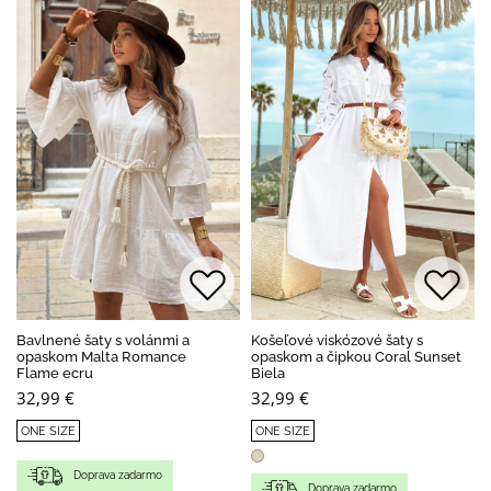
Bavlnené šaty s volánmi a
Košeľové viskózové šaty s
opaskom Malta Romance
opaskom a čipkou Coral Sunset
Flame ecru
Biela
32,99 €
32,99 €
ONE SIZE
ONE SIZE
Doprava zadarmo
Doprava zadarmo