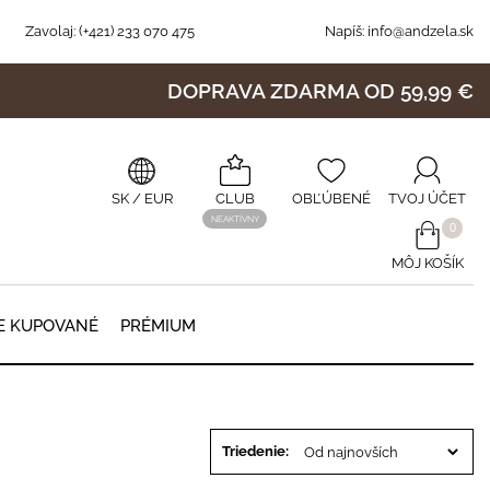
Zavolaj:
(+421) 233 070 475
Napíš:
info@andzela.sk
DOPRAVA ZDARMA OD 59,99 €
SK
/ EUR
CLUB
OBĽÚBENÉ
TVOJ ÚČET
NEAKTÍVNY
0
MÔJ KOŠÍK
0
E KUPOVANÉ
PRÉMIUM
Triedenie: