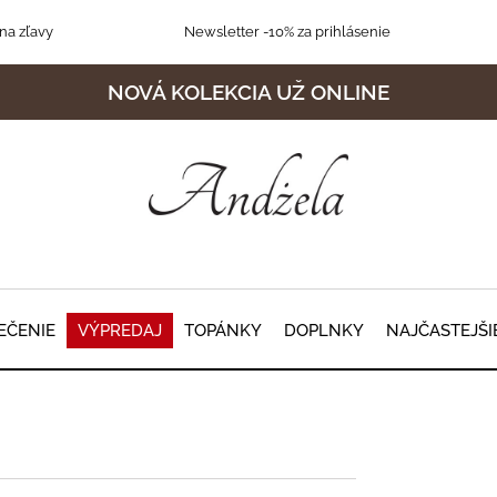
na zľavy
Newsletter
-10% za prihlásenie
NOVÁ KOLEKCIA UŽ ONLINE
EČENIE
VÝPREDAJ
TOPÁNKY
DOPLNKY
NAJČASTEJŠI