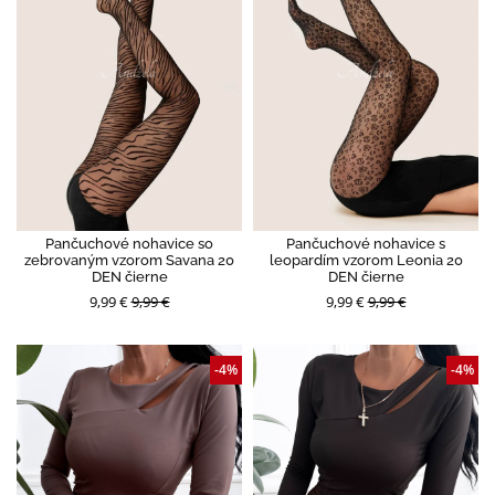
Pančuchové nohavice so
Pančuchové nohavice s
zebrovaným vzorom Savana 20
leopardím vzorom Leonia 20
DEN čierne
DEN čierne
9,99 €
9,99 €
9,99 €
9,99 €
-4%
-4%