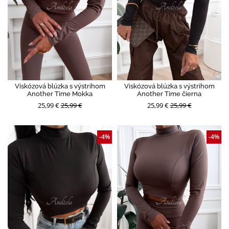
Viskózová blúzka s výstrihom
Viskózová blúzka s výstrihom
Another Time Mokka
Another Time čierna
25,99 €
25,99 €
25,99 €
25,99 €
-4%
-4%