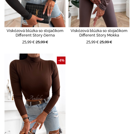
Viskózová blúzka so stojačikom
Viskózová blúzka so stojačikom
Different Story čierna
Different Story Mokka
25,99 €
25,99 €
25,99 €
25,99 €
-4%