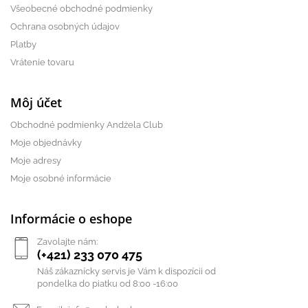
Všeobecné obchodné podmienky
Ochrana osobných údajov
Platby
Vrátenie tovaru
Môj účet
Obchodné podmienky Andżela Club
Moje objednávky
Moje adresy
Moje osobné informácie
Informácie o eshope
Zavolajte nám:
(+421) 233 070 475
Náš zákaznícky servis je Vám k dispozícii od
pondelka do piatku od 8:00 -16:00