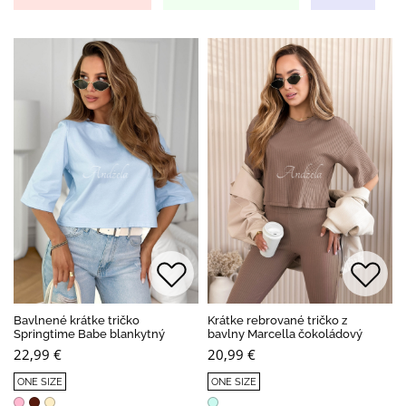
Bavlnené krátke tričko
Krátke rebrované tričko z
Springtime Babe blankytný
bavlny Marcella čokoládový
22,99 €
20,99 €
ONE SIZE
ONE SIZE