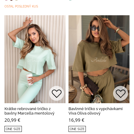
OSTAL POSLEDNÝ KUS
Krátke rebrované tričko z
Bavlnné tričko s vypchávkami
bavlny Marcella mentolový
Viva Oliva olivový
20,99 €
16,99 €
ONE SIZE
ONE SIZE