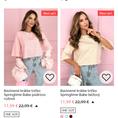
Zľava -50%
Zľava -50%
Bavlnené krátke tričko
Bavlnené krátke tričko
Springtime Babe púdrovo
Springtime Babe béžový
ružová
11,99 €
22,99 €
🔥
11,99 €
22,99 €
🔥
ONE SIZE
ONE SIZE