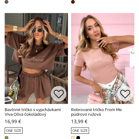
Bavlnné tričko s vypchávkami
Rebrované tričko From Me
Viva Oliva čokoládový
púdrovo ružová
16,99 €
13,99 €
ONE SIZE
ONE SIZE