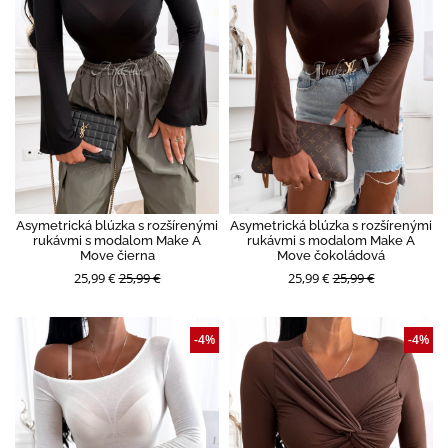
Asymetrická blúzka s rozšírenými
Asymetrická blúzka s rozšírenými
rukávmi s modalom Make A
rukávmi s modalom Make A
Move čierna
Move čokoládová
25,99 €
25,99 €
25,99 €
25,99 €
-4%
-4%