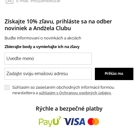
E-mail:
info@andzela.sk
Získajte 10% zľavu, prihláste sa na odber
noviniek a Andżela Clubu
Buďte informovaní o novinkách a akciách
Zbierajte body a vymieňajte ich na zľavy
Súhlasím so zasielaním obchodných informácií formou
newslettera a
súhlasím s Ochranou osobných údajov.
Rýchle a bezpečné platby