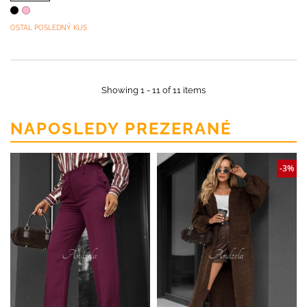
OSTAL POSLEDNÝ KUS
Showing 1 - 11 of 11 items
NAPOSLEDY PREZERANÉ
-3%