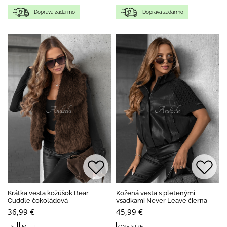
Doprava zadarmo
Doprava zadarmo
Krátka vesta kožúšok Bear
Kožená vesta s pletenými
Cuddle čokoládová
vsadkami Never Leave čierna
36,99 €
45,99 €