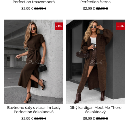
Perfection tmavomodrá
Perfection čierna
32,99 €
32,99 €
32,99 €
32,99 €
-3%
-3%
Bavlnené šaty s viazaním Lady
Dlhý kardigan Meet Me There
Perfection čokoládová
čokoládový
32,99 €
32,99 €
39,99 €
39,99 €