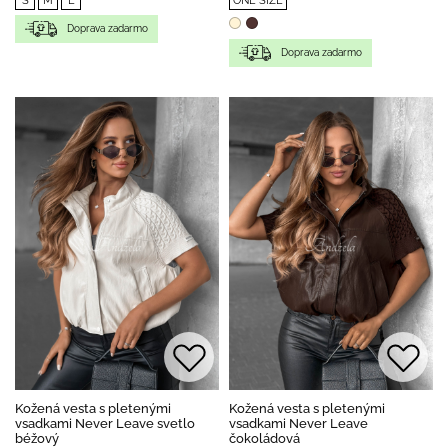
S
M
L
ONE SIZE
Doprava zadarmo
Doprava zadarmo
Kožená vesta s pletenými
Kožená vesta s pletenými
vsadkami Never Leave svetlo
vsadkami Never Leave
béžový
čokoládová