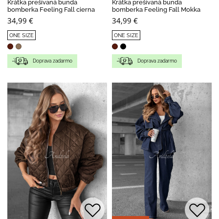
Krátka prešívaná bunda
Krátka prešívaná bunda
bomberka Feeling Fall cierna
bomberka Feeling Fall Mokka
34,99 €
34,99 €
ONE SIZE
ONE SIZE
Doprava zadarmo
Doprava zadarmo