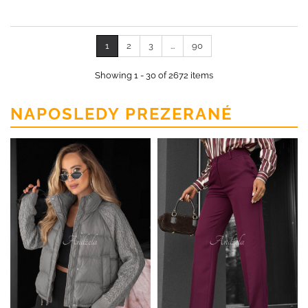
1
2
3
...
90
Showing 1 - 30 of 2672 items
NAPOSLEDY PREZERANÉ