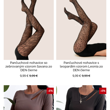
Pančuchové nohavice so
Pančuchové nohavice s
zebrovaným vzorom Savana 20
leopardím vzorom Leonia 20
DEN čierne
DEN čierne
9,99 €
9,99 €
9,99 €
9,99 €
-4%
-4%