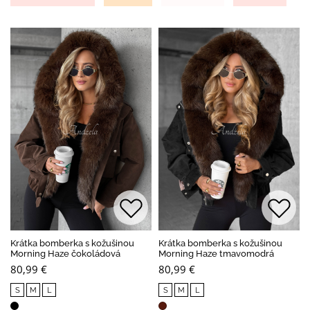
Krátka bomberka s kožušinou
Krátka bomberka s kožušinou
Morning Haze čokoládová
Morning Haze tmavomodrá
80,99 €
80,99 €
S
M
L
S
M
L