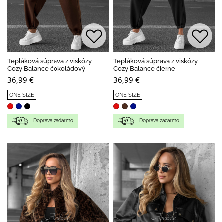
Tepláková súprava z viskózy
Tepláková súprava z viskózy
Cozy Balance čokoládový
Cozy Balance čierne
36,99 €
36,99 €
ONE SIZE
ONE SIZE
Doprava zadarmo
Doprava zadarmo