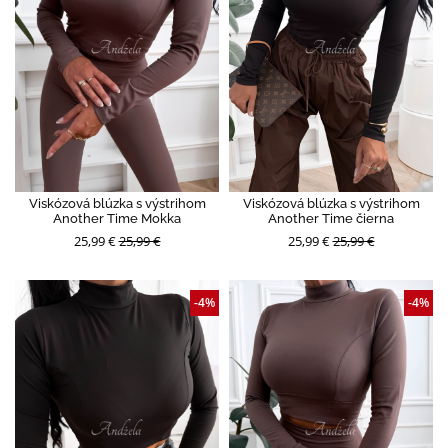
Viskózová blúzka s výstrihom
Viskózová blúzka s výstrihom
Another Time Mokka
Another Time čierna
25,99 €
25,99 €
25,99 €
25,99 €
-4%
-4%