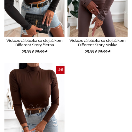
Viskózová blúzka so stojačikom
Viskózová blúzka so stojačikom
Different Story čierna
Different Story Mokka
25,99 €
25,99 €
25,99 €
25,99 €
-4%