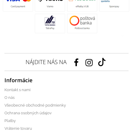
NÁJDITE NÁS NA
Informácie
Kontakt s nami
O nás
Všeobecné obchodné podmienky
Ochrana osobných údajov
Platby
Vrátenie tovaru