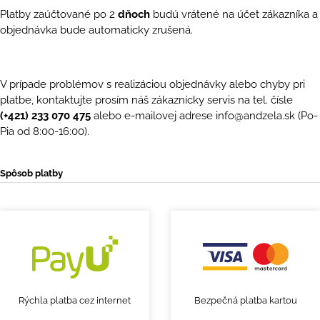
Platby zaúčtované po 2
dňoch
budú vrátené na účet zákazníka a
objednávka bude automaticky zrušená.
V prípade problémov s realizáciou objednávky alebo chyby pri
platbe, kontaktujte prosím náš zákaznícky servis na tel. čísle
(+421) 233 070 475
alebo e-mailovej adrese
info@andzela.sk
(Po-
Pia od 8:00-16:00).
Spôsob platby
Rýchla platba cez internet
Bezpečná platba kartou