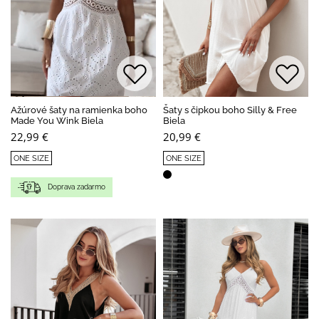
Ažúrové šaty na ramienka boho
Šaty s čipkou boho Silly & Free
Made You Wink Biela
Biela
22,99 €
20,99 €
ONE SIZE
ONE SIZE
Doprava zadarmo