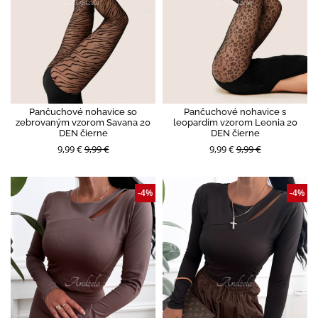
Pančuchové nohavice so
Pančuchové nohavice s
zebrovaným vzorom Savana 20
leopardím vzorom Leonia 20
DEN čierne
DEN čierne
9,99 €
9,99 €
9,99 €
9,99 €
-4%
-4%