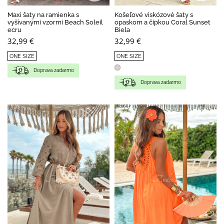
Maxi šaty na ramienka s
Košeľové viskózové šaty s
vyšívanými vzormi Beach Soleil
opaskom a čipkou Coral Sunset
ecru
Biela
32,99 €
32,99 €
ONE SIZE
ONE SIZE
Doprava zadarmo
Doprava zadarmo