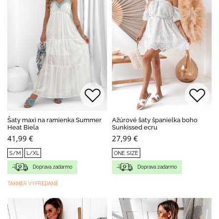
Šaty maxi na ramienka Summer
Ažúrové šaty španielka boho
Heat Biela
Sunkissed ecru
41,99 €
27,99 €
S/M
L/XL
ONE SIZE
Doprava zadarmo
Doprava zadarmo
TAKMER VYPREDANÉ