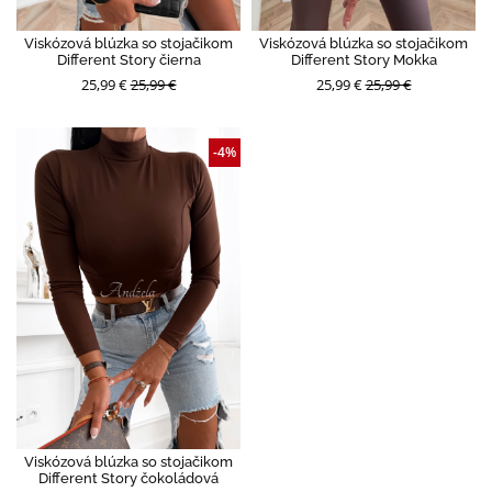
Viskózová blúzka so stojačikom
Viskózová blúzka so stojačikom
Different Story čierna
Different Story Mokka
25,99 €
25,99 €
25,99 €
25,99 €
-4%
Viskózová blúzka so stojačikom
Different Story čokoládová