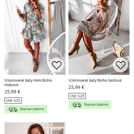
Vzorované šaty mini Boho
Vzorované šaty Boho béžová
mätové
25,99 €
25,99 €
ONE SIZE
ONE SIZE
Doprava zadarmo
Doprava zadarmo