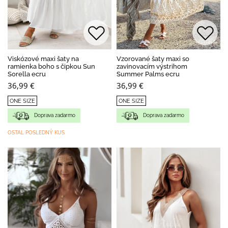
Viskózové maxi šaty na
Vzorované šaty maxi so
ramienka boho s čipkou Sun
zavinovacím výstrihom
Sorella ecru
Summer Palms ecru
36,99 €
36,99 €
ONE SIZE
ONE SIZE
Doprava zadarmo
Doprava zadarmo
OSTAL POSLEDNÝ KUS