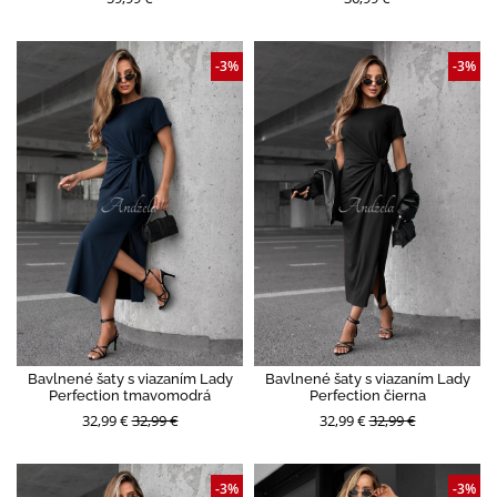
-3%
-3%
Bavlnené šaty s viazaním Lady
Bavlnené šaty s viazaním Lady
Perfection tmavomodrá
Perfection čierna
32,99 €
32,99 €
32,99 €
32,99 €
-3%
-3%