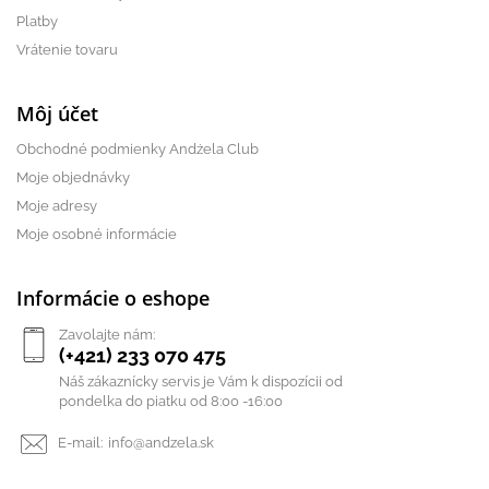
Platby
Vrátenie tovaru
Môj účet
Obchodné podmienky Andżela Club
Moje objednávky
Moje adresy
Moje osobné informácie
Informácie o eshope
Zavolajte nám:
(+421) 233 070 475
Náš zákaznícky servis je Vám k dispozícii od
pondelka do piatku od 8:00 -16:00
E-mail:
info@andzela.sk