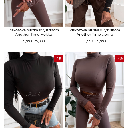
Viskózová blúzka s výstrihom
Viskózová blúzka s výstrihom
Another Time Mokka
Another Time čierna
25,99 €
25,99 €
25,99 €
25,99 €
-4%
-4%