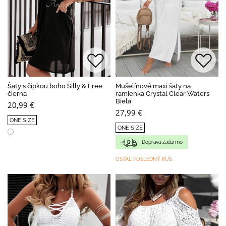
Šaty s čipkou boho Silly & Free
Mušelínové maxi šaty na
čierna
ramienka Crystal Clear Waters
Biela
20,99 €
27,99 €
ONE SIZE
ONE SIZE
Doprava zadarmo
OSTAL POSLEDNÝ KUS