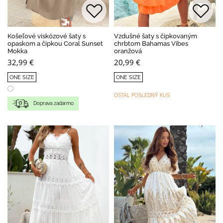
Košeľové viskózové šaty s
Vzdušné šaty s čipkovaným
opaskom a čipkou Coral Sunset
chrbtom Bahamas Vibes
Mokka
oranžová
32,99 €
20,99 €
ONE SIZE
ONE SIZE
OSTAL POSLEDNÝ KUS
Doprava zadarmo