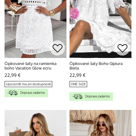
Čipkované šaty na ramienka
Čipkované šaty Boho Gipiura
boho Vacation Glow ecru
Biela
22,99 €
22,99 €
Upozorniť ma pri dostupnosti
ONE SIZE
Doprava zadarmo
Doprava zadarmo