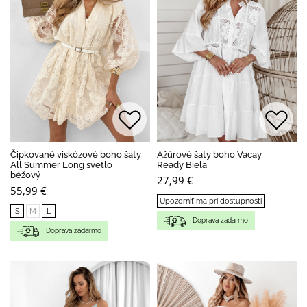
Čipkované viskózové boho šaty
Ažúrové šaty boho Vacay
All Summer Long svetlo
Ready Biela
béžový
27,99 €
55,99 €
Upozorniť ma pri dostupnosti
S
M
L
Doprava zadarmo
Doprava zadarmo