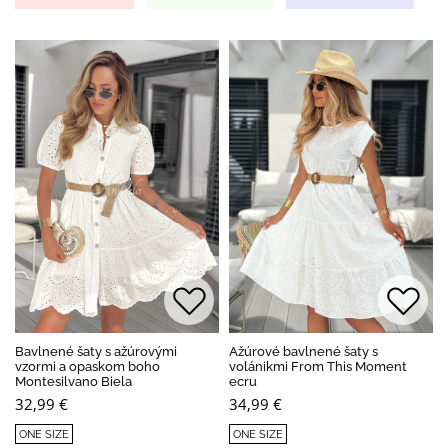
Bavlnené šaty s ažúrovými
Ažúrové bavlnené šaty s
vzormi a opaskom boho
volánikmi From This Moment
Montesilvano Biela
ecru
32,99 €
34,99 €
ONE SIZE
ONE SIZE