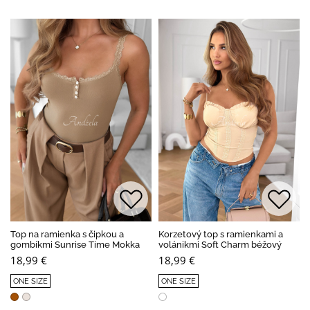
Top na ramienka s čipkou a
Korzetový top s ramienkami a
gombíkmi Sunrise Time Mokka
volánikmi Soft Charm béžový
18,99 €
18,99 €
ONE SIZE
ONE SIZE