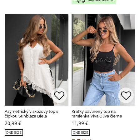
Asymetrický viskózový top s
Krátky bavlnený top na
čipkou Sunblaze Biela
ramienka Viva Oliva čierne
20,99 €
11,99 €
ONE SIZE
ONE SIZE