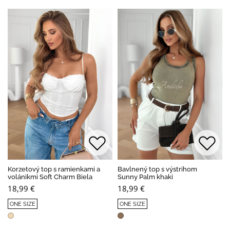
Korzetový top s ramienkami a
Bavlnený top s výstrihom
volánikmi Soft Charm Biela
Sunny Palm khaki
18,99 €
18,99 €
ONE SIZE
ONE SIZE