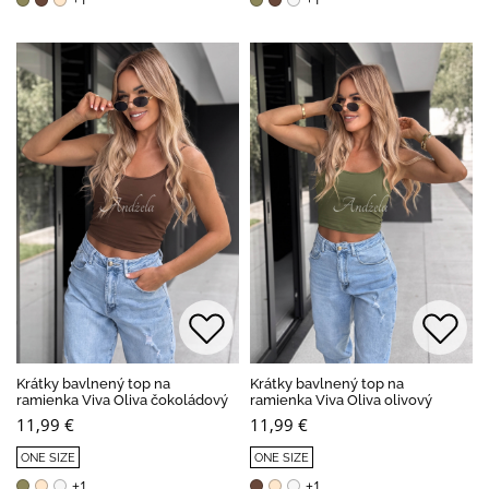
Krátky bavlnený top na
Krátky bavlnený top na
ramienka Viva Oliva čokoládový
ramienka Viva Oliva olivový
11,99 €
11,99 €
ONE SIZE
ONE SIZE
+1
+1