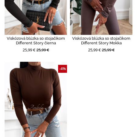
Viskózová blúzka so stojačikom
Viskózová blúzka so stojačikom
Different Story čierna
Different Story Mokka
25,99 €
25,99 €
25,99 €
25,99 €
-4%