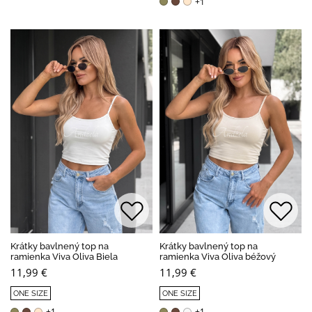
+1
Krátky bavlnený top na
Krátky bavlnený top na
ramienka Viva Oliva Biela
ramienka Viva Oliva béžový
11,99 €
11,99 €
ONE SIZE
ONE SIZE
+1
+1