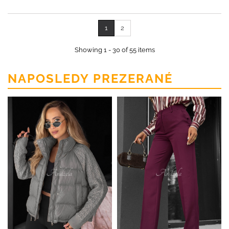
1
2
Showing 1 - 30 of 55 items
NAPOSLEDY PREZERANÉ