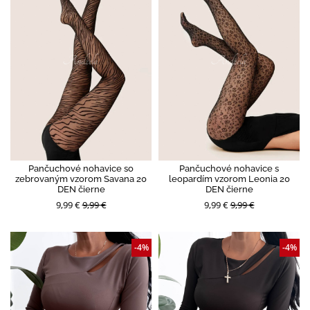
Pančuchové nohavice so
Pančuchové nohavice s
zebrovaným vzorom Savana 20
leopardím vzorom Leonia 20
DEN čierne
DEN čierne
9,99 €
9,99 €
9,99 €
9,99 €
-4%
-4%