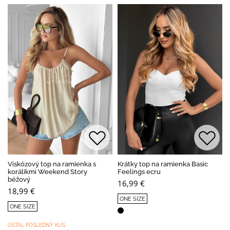
Viskózový top na ramienka s
Krátky top na ramienka Basic
korálikmi Weekend Story
Feelings ecru
béžový
16,99 €
18,99 €
ONE SIZE
ONE SIZE
OSTAL POSLEDNÝ KUS