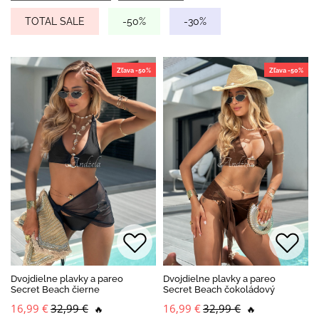
TOTAL SALE
-50%
-30%
Zľava -50%
Zľava -50%
Dvojdielne plavky a pareo
Dvojdielne plavky a pareo
Secret Beach čierne
Secret Beach čokoládový
16,99 €
32,99 €
16,99 €
32,99 €
🔥
🔥