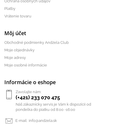
Ochrana osobných údajov
Platby
Vrátenie tovaru
Môj účet
Obchodné podmienky Andżela Club
Moje objednávky
Moje adresy
Moje osobné informácie
Informácie o eshope
Zavolajte nám:
(+421) 233 070 475
Náš zákaznícky servis je Vám k dispozícii od
pondelka do piatku od 8:00 -16:00
E-mail:
info@andzela.sk