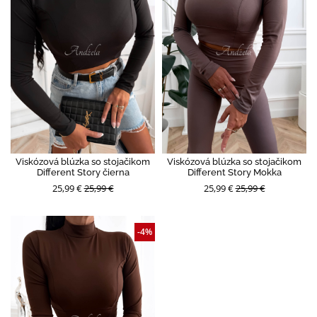
Viskózová blúzka so stojačikom
Viskózová blúzka so stojačikom
Different Story čierna
Different Story Mokka
25,99 €
25,99 €
25,99 €
25,99 €
-4%