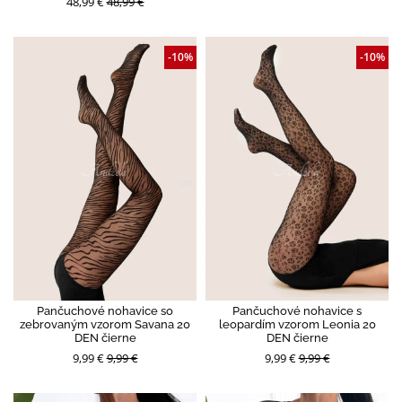
48,99 €
48,99 €
-10%
-10%
Pančuchové nohavice so
Pančuchové nohavice s
zebrovaným vzorom Savana 20
leopardím vzorom Leonia 20
DEN čierne
DEN čierne
9,99 €
9,99 €
9,99 €
9,99 €