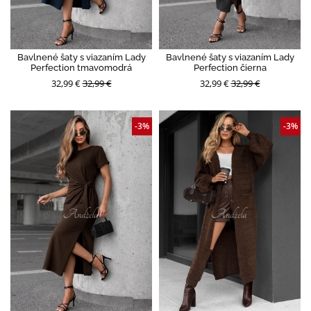
Bavlnené šaty s viazaním Lady
Bavlnené šaty s viazaním Lady
Perfection tmavomodrá
Perfection čierna
32,99 €
32,99 €
32,99 €
32,99 €
-3%
-3%