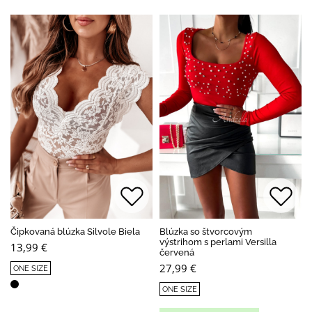
Čipkovaná blúzka Silvole Biela
Blúzka so štvorcovým
výstrihom s perlami Versilla
13,99 €
červená
27,99 €
ONE SIZE
ONE SIZE