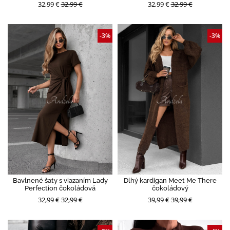
32,99 €
32,99 €
32,99 €
32,99 €
-3%
-3%
Bavlnené šaty s viazaním Lady
Dlhý kardigan Meet Me There
Perfection čokoládová
čokoládový
32,99 €
32,99 €
39,99 €
39,99 €