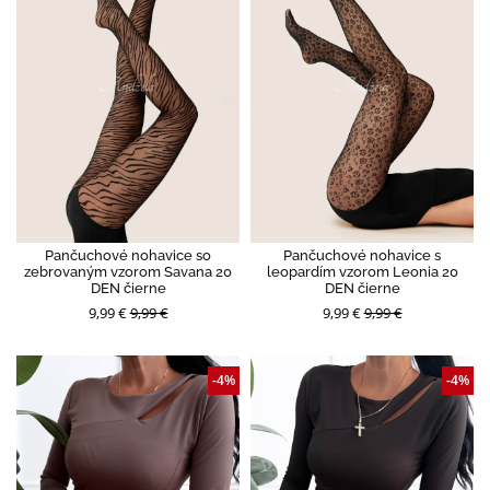
Pančuchové nohavice so
Pančuchové nohavice s
zebrovaným vzorom Savana 20
leopardím vzorom Leonia 20
DEN čierne
DEN čierne
9,99 €
9,99 €
9,99 €
9,99 €
-4%
-4%