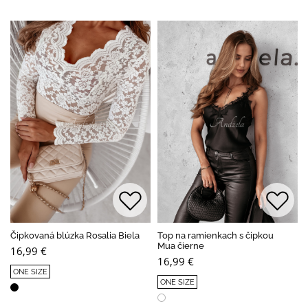
Čipkovaná blúzka Rosalia Biela
Top na ramienkach s čipkou
Mua čierne
16,99 €
16,99 €
ONE SIZE
ONE SIZE