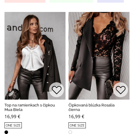
Top na ramienkach s čipkou
Čipkovaná blúzka Rosalia
Mua Biela
čierna
16,99 €
16,99 €
ONE SIZE
ONE SIZE