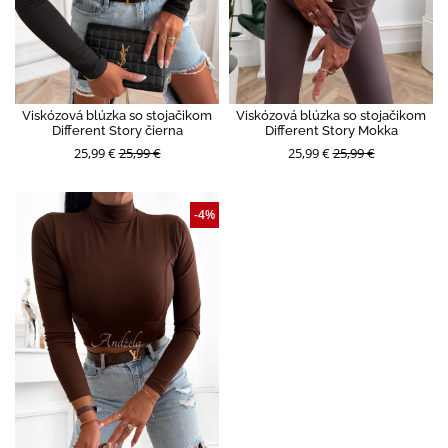
Viskózová blúzka so stojačikom
Viskózová blúzka so stojačikom
Different Story čierna
Different Story Mokka
25,99 €
25,99 €
25,99 €
25,99 €
-4%