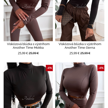
Viskózová blúzka s výstrihom
Viskózová blúzka s výstrihom
Another Time Mokka
Another Time čierna
25,99 €
25,99 €
25,99 €
25,99 €
-4%
-4%