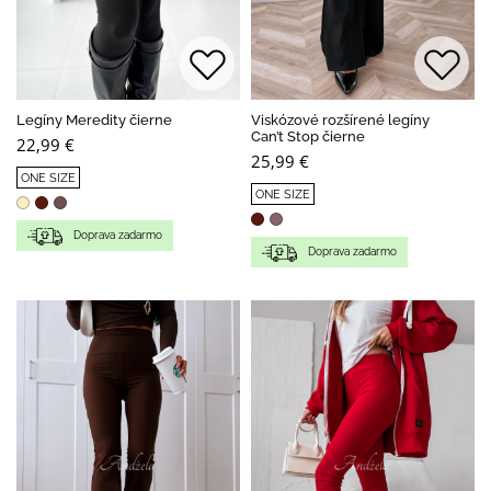
Legíny Meredity čierne
Viskózové rozšírené legíny
Can’t Stop čierne
22,99 €
25,99 €
ONE SIZE
ONE SIZE
Doprava zadarmo
Doprava zadarmo