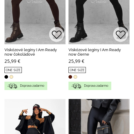
Viskózové legíny I Am Ready
Viskózové legíny I Am Ready
now čokoládové
now čierne
25,99 €
25,99 €
ONE SIZE
ONE SIZE
Doprava zadarmo
Doprava zadarmo