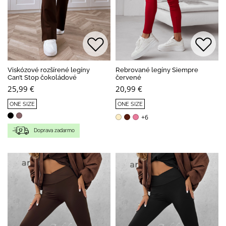
Viskózové rozšírené legíny
Rebrované legíny Siempre
Can’t Stop čokoládové
červené
25,99 €
20,99 €
ONE SIZE
ONE SIZE
+6
Doprava zadarmo