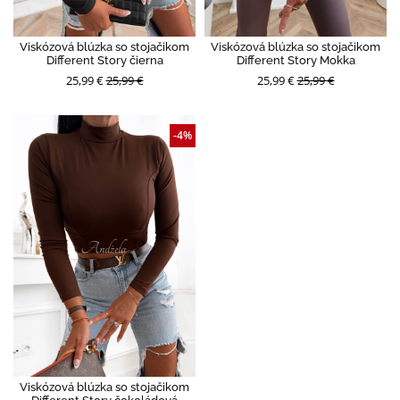
Viskózová blúzka so stojačikom
Viskózová blúzka so stojačikom
Different Story čierna
Different Story Mokka
25,99 €
25,99 €
25,99 €
25,99 €
-4%
Viskózová blúzka so stojačikom