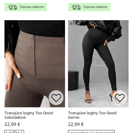
Doprava zadarmo
Doprava zadarmo
Tvarujúce legíny Too Good
Tvarujúce legíny Too Good
čokoládové
čierne
22,99 €
22,99 €