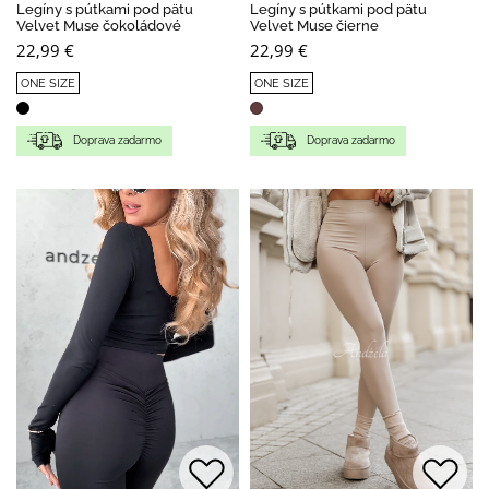
Legíny s pútkami pod pätu
Legíny s pútkami pod pätu
Velvet Muse čokoládové
Velvet Muse čierne
22,99 €
22,99 €
ONE SIZE
ONE SIZE
Doprava zadarmo
Doprava zadarmo