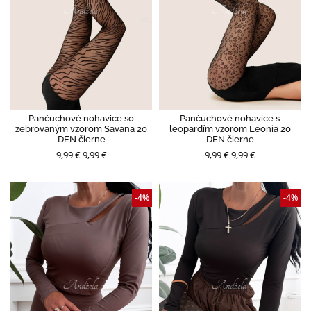
Pančuchové nohavice so
Pančuchové nohavice s
zebrovaným vzorom Savana 20
leopardím vzorom Leonia 20
DEN čierne
DEN čierne
9,99 €
9,99 €
9,99 €
9,99 €
-4%
-4%