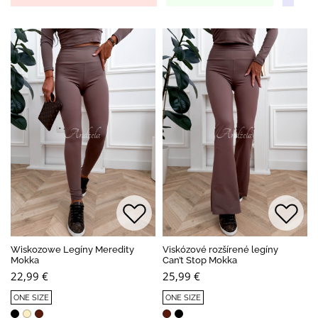
Wiskozowe Legíny Meredity
Viskózové rozšírené legíny
Mokka
Can’t Stop Mokka
22,99 €
25,99 €
ONE SIZE
ONE SIZE