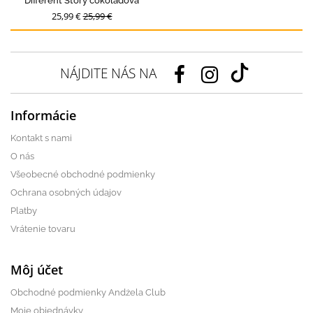
Different Story čokoládová
25,99 €
25,99 €
NÁJDITE NÁS NA
Informácie
Kontakt s nami
O nás
Všeobecné obchodné podmienky
Ochrana osobných údajov
Platby
Vrátenie tovaru
Môj účet
Obchodné podmienky Andżela Club
Moje objednávky