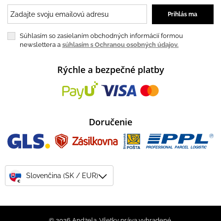
Súhlasím so zasielaním obchodných informácií formou
newslettera a
súhlasím s Ochranou osobných údajov.
Rýchle a bezpečné platby
Doručenie
Slovenčina (SK / EUR)
€
© 2026 Andżela. Všetky práva vyhradené.