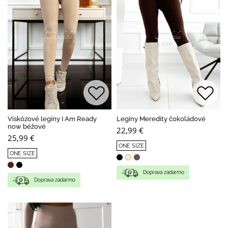
Viskózové legíny I Am Ready
Legíny Meredity čokoládové
now béžové
22,99 €
25,99 €
ONE SIZE
ONE SIZE
Doprava zadarmo
Doprava zadarmo