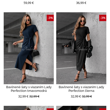
59,99 €
36,99 €
-3%
-3%
Bavlnené šaty s viazaním Lady
Bavlnené šaty s viazaním Lady
Perfection tmavomodrá
Perfection čierna
32,99 €
32,99 €
32,99 €
32,99 €