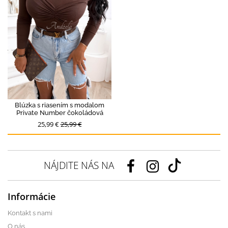
Blúzka s riasením s modalom
Private Number čokoládová
25,99 €
25,99 €
NÁJDITE NÁS NA
Informácie
Kontakt s nami
O nás