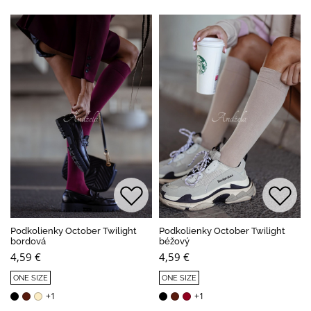
Podkolienky October Twilight
Podkolienky October Twilight
bordová
béžový
4,59 €
4,59 €
ONE SIZE
ONE SIZE
+1
+1