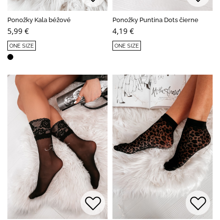
Ponožky Kala béžové
Ponožky Puntina Dots čierne
5,99 €
4,19 €
ONE SIZE
ONE SIZE