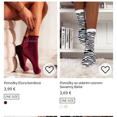
Ponožky Elora bordová
Ponožky so zebrím vzorom
Savanny Biele
3,99 €
3,69 €
ONE SIZE
ONE SIZE