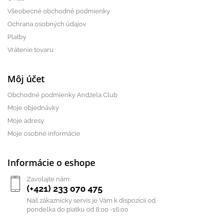
Všeobecné obchodné podmienky
Ochrana osobných údajov
Platby
Vrátenie tovaru
Môj účet
Obchodné podmienky Andżela Club
Moje objednávky
Moje adresy
Moje osobné informácie
Informácie o eshope
Zavolajte nám:
(+421) 233 070 475
Náš zákaznícky servis je Vám k dispozícii od
pondelka do piatku od 8:00 -16:00