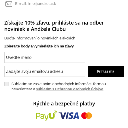
E-mail:
info@andzela.sk
Získajte 10% zľavu, prihláste sa na odber
noviniek a Andżela Clubu
Buďte informovaní o novinkách a akciách
Zbierajte body a vymieňajte ich na zľavy
Súhlasím so zasielaním obchodných informácií formou
newslettera a
súhlasím s Ochranou osobných údajov.
Rýchle a bezpečné platby