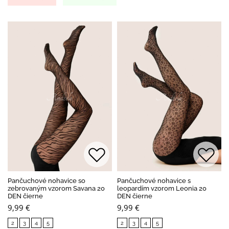
Pančuchové nohavice so
Pančuchové nohavice s
zebrovaným vzorom Savana 20
leopardím vzorom Leonia 20
DEN čierne
DEN čierne
9,99 €
9,99 €
2
3
4
5
2
3
4
5