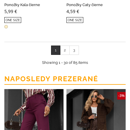
Ponožky Kala čierne
Ponožky Caty čierne
5,99 €
4,59 €
ONE SIZE
ONE SIZE
1
2
3
Showing 1 - 30 of 85 items
NAPOSLEDY PREZERANÉ
-3%