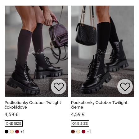
Podkolienky October Twilight
Podkolienky October Twilight
čokoládové
čierne
4,59 €
4,59 €
ONE SIZE
ONE SIZE
+1
+1