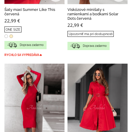
BESTSELLER
Šaty maxi Summer Like This
Viskózové minišaty s
červená
ramienkami a bodkami Solar
Dots červená
22,99 €
22,99 €
ONE SIZE
Upozorniť ma pri dostupnosti
Doprava zadarmo
Doprava zadarmo
RYCHLO SA VYPREDÁVA🔥