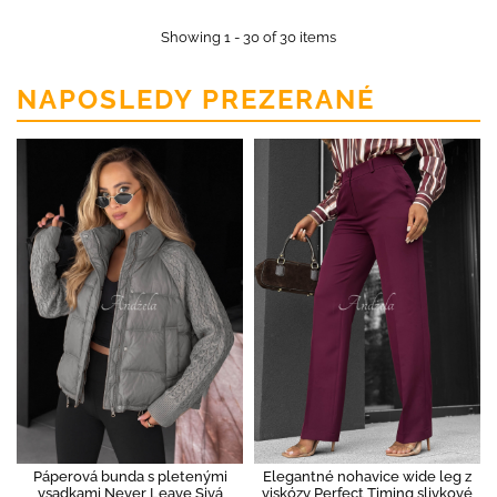
Showing 1 - 30 of 30 items
NAPOSLEDY PREZERANÉ
Páperová bunda s pletenými
Elegantné nohavice wide leg z
vsadkami Never Leave Sivá
viskózy Perfect Timing slivkové