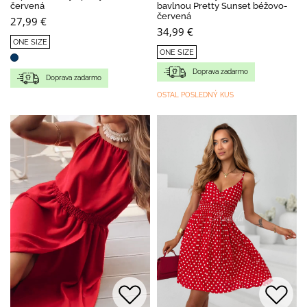
červená
bavlnou Pretty Sunset béžovo-
červená
27,99 €
34,99 €
ONE SIZE
ONE SIZE
Doprava zadarmo
Doprava zadarmo
OSTAL POSLEDNÝ KUS