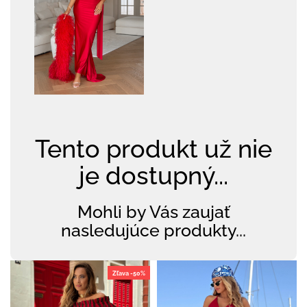
Tento produkt už nie
je dostupný...
Mohli by Vás zaujať
nasledujúce produkty...
Zľava -50%