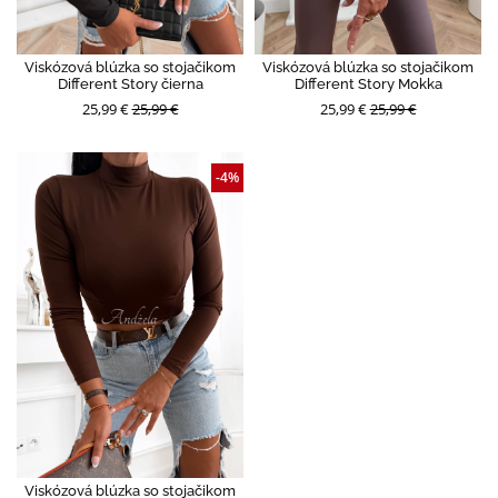
Viskózová blúzka so stojačikom
Viskózová blúzka so stojačikom
Different Story čierna
Different Story Mokka
25,99 €
25,99 €
25,99 €
25,99 €
-4%
Viskózová blúzka so stojačikom