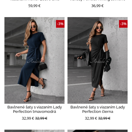
59,99 €
36,99 €
-3%
-3%
Bavlnené šaty s viazaním Lady
Bavlnené šaty s viazaním Lady
Perfection tmavomodrá
Perfection čierna
32,99 €
32,99 €
32,99 €
32,99 €