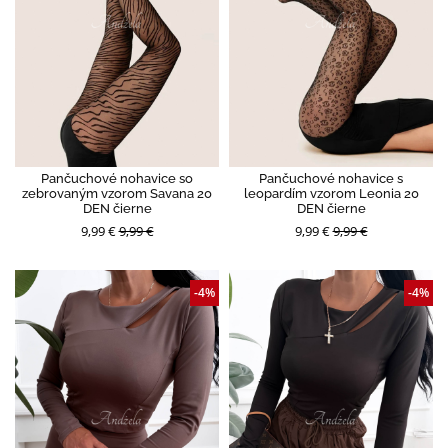
Pančuchové nohavice so
Pančuchové nohavice s
zebrovaným vzorom Savana 20
leopardím vzorom Leonia 20
DEN čierne
DEN čierne
9,99 €
9,99 €
9,99 €
9,99 €
-4%
-4%