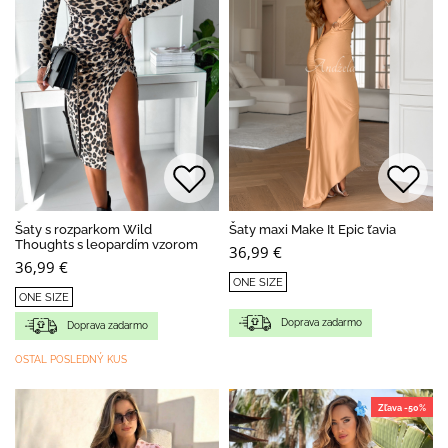
Šaty s rozparkom Wild
Šaty maxi Make It Epic ťavia
Thoughts s leopardím vzorom
36,99 €
36,99 €
ONE SIZE
ONE SIZE
Doprava zadarmo
Doprava zadarmo
OSTAL POSLEDNÝ KUS
Zľava -50%