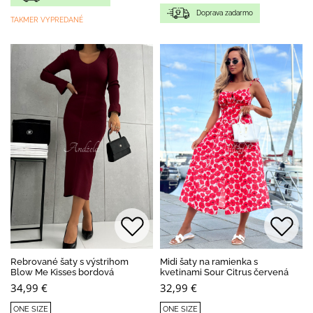
Doprava zadarmo
TAKMER VYPREDANÉ
Rebrované šaty s výstrihom
Midi šaty na ramienka s
Blow Me Kisses bordová
kvetinami Sour Citrus červená
34,99 €
32,99 €
ONE SIZE
ONE SIZE