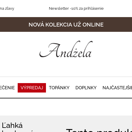
na zľavy
Newsletter
-10% za prihlásenie
NOVÁ KOLEKCIA UŽ ONLINE
EČENIE
VÝPREDAJ
TOPÁNKY
DOPLNKY
NAJČASTEJŠI
Ľahká