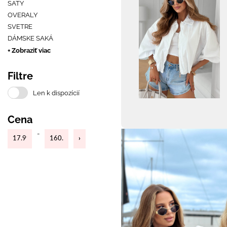
ŠATY
OVERALY
SVETRE
DÁMSKE SAKÁ
+ Zobraziť viac
Filtre
Len k dispozícií
Cena
-