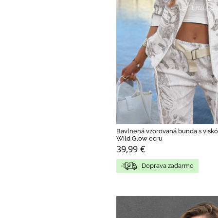
Bavlnená vzorovaná bunda s visk
Wild Glow ecru
39,99 €
Doprava zadarmo