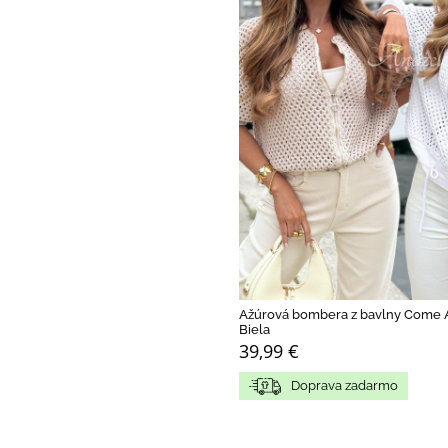
Ažúrová bombera z bavlny Come 
Biela
39,99 €
Doprava zadarmo