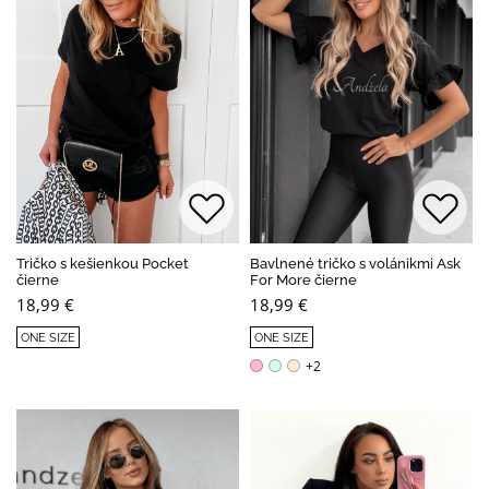
Tričko s kešienkou Pocket
Bavlnené tričko s volánikmi Ask
čierne
For More čierne
18,99 €
18,99 €
ONE SIZE
ONE SIZE
+2