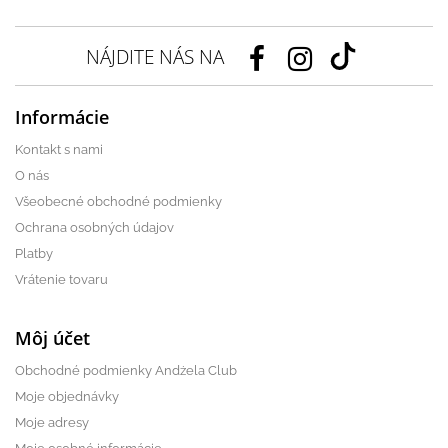
NÁJDITE NÁS NA
Informácie
Kontakt s nami
O nás
Všeobecné obchodné podmienky
Ochrana osobných údajov
Platby
Vrátenie tovaru
Môj účet
Obchodné podmienky Andżela Club
Moje objednávky
Moje adresy