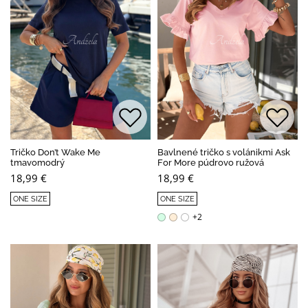
Tričko Don’t Wake Me
Bavlnené tričko s volánikmi Ask
tmavomodrý
For More púdrovo ružová
18,99 €
18,99 €
ONE SIZE
ONE SIZE
+2