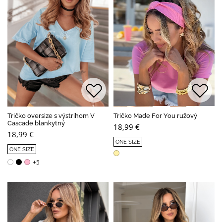
Tričko oversize s výstrihom V
Tričko Made For You ružový
Cascade blankytný
18,99 €
18,99 €
ONE SIZE
ONE SIZE
+5