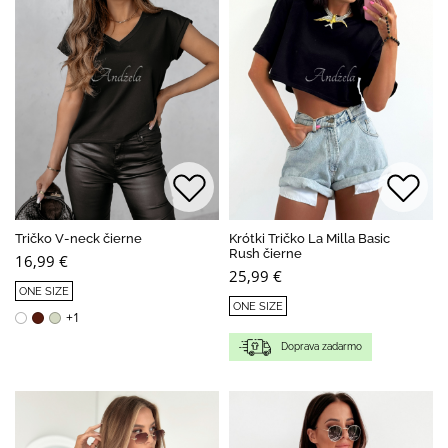
Tričko V-neck čierne
Krótki Tričko La Milla Basic
Rush čierne
16,99 €
25,99 €
ONE SIZE
ONE SIZE
+1
Doprava zadarmo