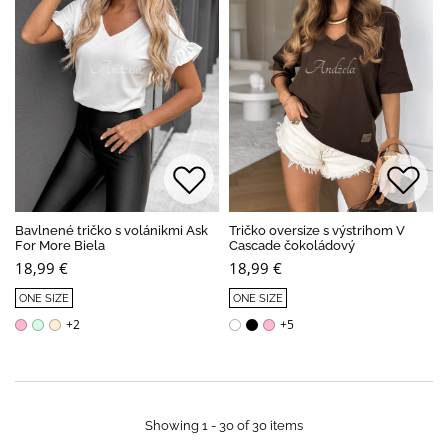
Bavlnené tričko s volánikmi Ask
Tričko oversize s výstrihom V
For More Biela
Cascade čokoládový
18,99 €
18,99 €
ONE SIZE
ONE SIZE
+2
+5
Showing 1 - 30 of 30 items