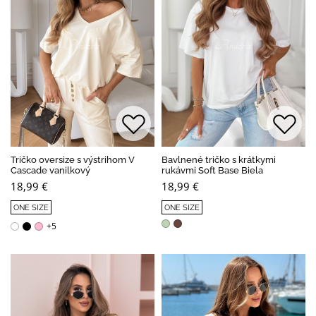
Tričko oversize s výstrihom V
Bavlnené tričko s krátkymi
Cascade vanilkový
rukávmi Soft Base Biela
18,99 €
18,99 €
ONE SIZE
ONE SIZE
+5