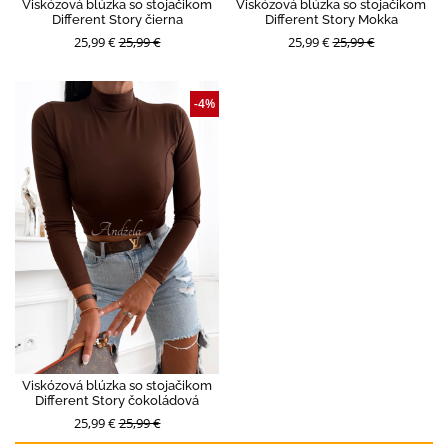
Viskózová blúzka so stojačikom
Viskózová blúzka so stojačikom
Different Story čierna
Different Story Mokka
25,99 €
25,99 €
25,99 €
25,99 €
-4%
Viskózová blúzka so stojačikom
Different Story čokoládová
25,99 €
25,99 €