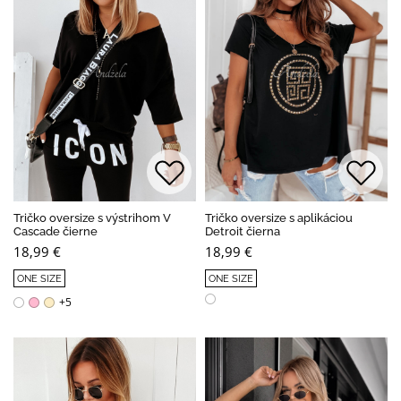
Tričko oversize s výstrihom V
Tričko oversize s aplikáciou
Cascade čierne
Detroit čierna
18,99 €
18,99 €
ONE SIZE
ONE SIZE
+5