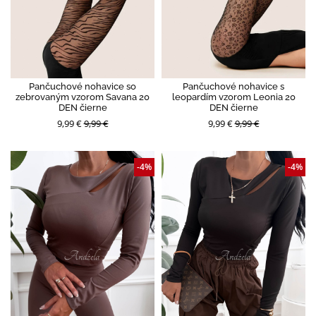
Pančuchové nohavice so
Pančuchové nohavice s
zebrovaným vzorom Savana 20
leopardím vzorom Leonia 20
DEN čierne
DEN čierne
9,99 €
9,99 €
9,99 €
9,99 €
-4%
-4%