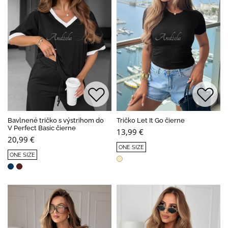
Bavlnené tričko s výstrihom do
Tričko Let It Go čierne
V Perfect Basic čierne
13,99 €
20,99 €
ONE SIZE
ONE SIZE