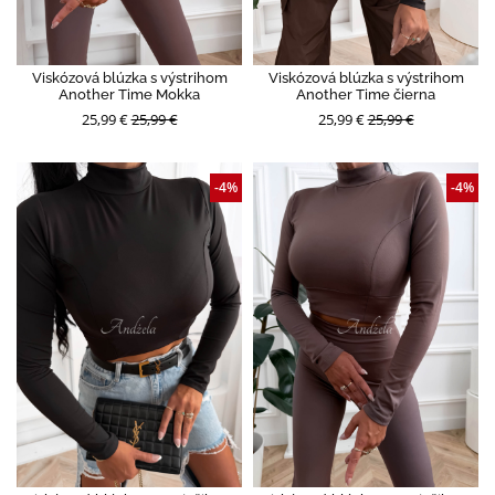
Viskózová blúzka s výstrihom
Viskózová blúzka s výstrihom
Another Time Mokka
Another Time čierna
25,99 €
25,99 €
25,99 €
25,99 €
-4%
-4%