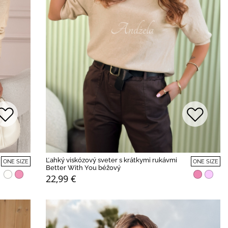
Ľahký viskózový sveter s krátkymi rukávmi
ONE SIZE
ONE SIZE
Better With You béžový
22,99 €