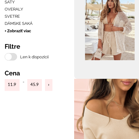
ŠATY
OVERALY
SVETRE
DÁMSKE SAKÁ
+ Zobraziť viac
Filtre
Len k dispozícií
Cena
-