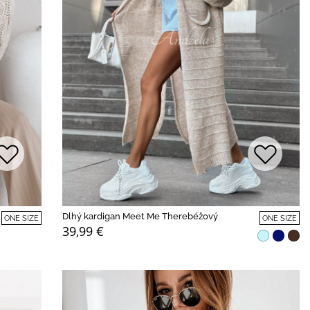
Dlhý kardigan Meet Me Therebéžový
ONE SIZE
ONE SIZE
39,99 €