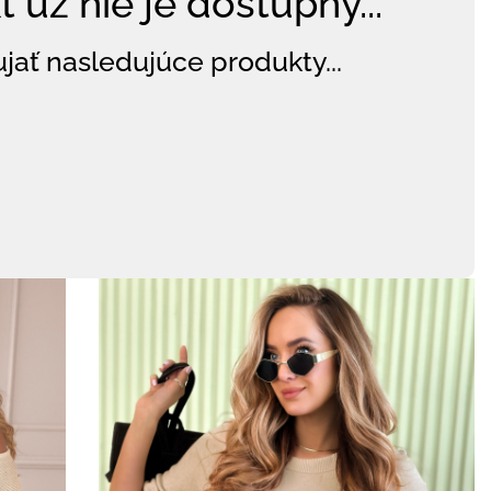
 už nie je dostupný...
jať nasledujúce produkty...