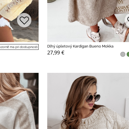
Dlhý úpletový Kardigan Bueno Mokka
zorniť ma pri dostupnosti
27,99 €