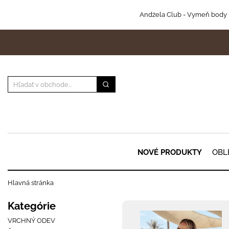
Andżela Club
- Vymeň body 
NOVÉ PRODUKTY
OBL
Hlavná stránka
Kategórie
VRCHNÝ ODEV