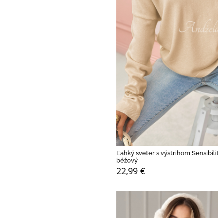
Ľahký sveter s výstrihom Sensibili
béžový
22,99 €