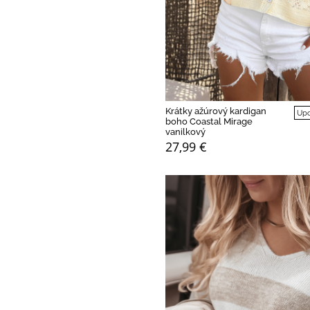
Krátky ažúrový kardigan
Upo
boho Coastal Mirage
vanilkový
27,99 €