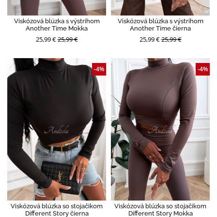
Viskózová blúzka s výstrihom
Viskózová blúzka s výstrihom
Another Time Mokka
Another Time čierna
25,99 €
25,99 €
25,99 €
25,99 €
-4%
-4%
Viskózová blúzka so stojačikom
Viskózová blúzka so stojačikom
Different Story čierna
Different Story Mokka