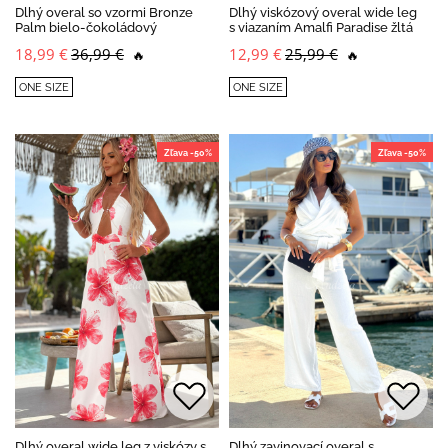
Dlhý overal so vzormi Bronze
Dlhý viskózový overal wide leg
Palm bielo-čokoládový
s viazaním Amalfi Paradise žltá
18,99 €
36,99 €
12,99 €
25,99 €
🔥
🔥
ONE SIZE
ONE SIZE
Zľava -50%
Zľava -50%
Dlhý overal wide leg z viskózy s
Dlhý zavinovací overal s