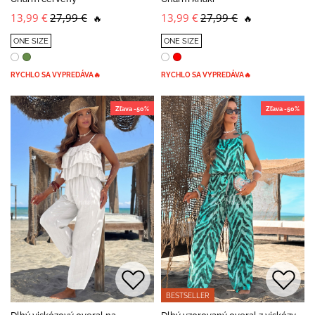
13,99 €
27,99 €
13,99 €
27,99 €
🔥
🔥
ONE SIZE
ONE SIZE
RYCHLO SA VYPREDÁVA🔥
RYCHLO SA VYPREDÁVA🔥
Zľava -50%
Zľava -50%
BESTSELLER