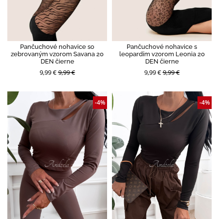
Pančuchové nohavice so
Pančuchové nohavice s
zebrovaným vzorom Savana 20
leopardím vzorom Leonia 20
DEN čierne
DEN čierne
9,99 €
9,99 €
9,99 €
9,99 €
-4%
-4%