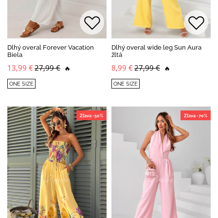
Dlhý overal Forever Vacation
Dlhý overal wide leg Sun Aura
Biela
žltá
13,99 €
27,99 €
8,99 €
27,99 €
🔥
🔥
ONE SIZE
ONE SIZE
Zľava -50%
Zľava -70%