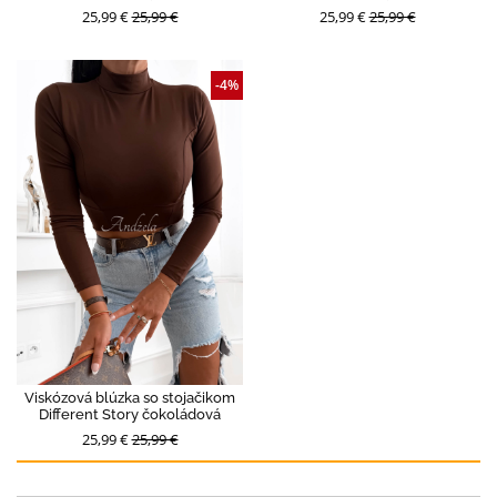
25,99 €
25,99 €
25,99 €
25,99 €
-4%
Viskózová blúzka so stojačikom
Different Story čokoládová
25,99 €
25,99 €