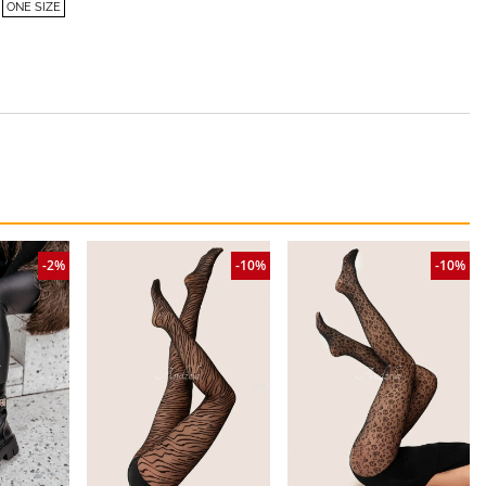
ONE SIZE
-2%
-10%
-10%