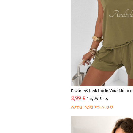
Bavlnený tank top In Your Mood o
8,99 €
16,99 €
🔥
OSTAL POSLEDNÝ KUS