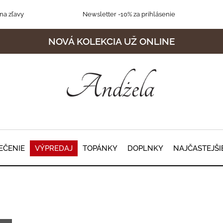
na zľavy
Newsletter
-10% za prihlásenie
NOVÁ KOLEKCIA UŽ ONLINE
EČENIE
VÝPREDAJ
TOPÁNKY
DOPLNKY
NAJČASTEJŠI