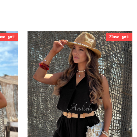
ava -50%
Zľava -50%