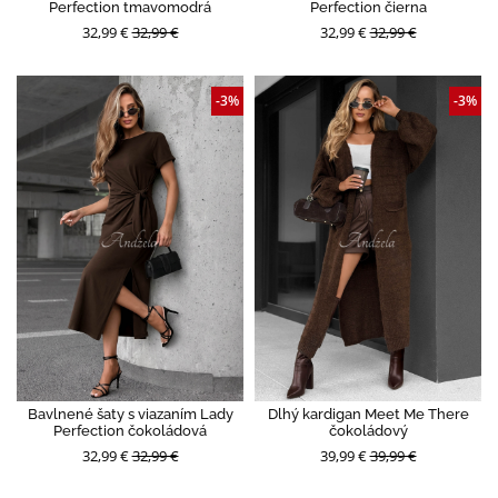
Perfection tmavomodrá
Perfection čierna
32,99 €
32,99 €
32,99 €
32,99 €
-3%
-3%
Bavlnené šaty s viazaním Lady
Dlhý kardigan Meet Me There
Perfection čokoládová
čokoládový
32,99 €
32,99 €
39,99 €
39,99 €