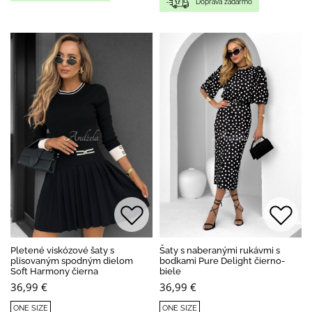
Doprava zadarmo
Pletené viskózové šaty s
Šaty s naberanými rukávmi s
plisovaným spodným dielom
bodkami Pure Delight čierno-
Soft Harmony čierna
biele
36,99 €
36,99 €
ONE SIZE
ONE SIZE