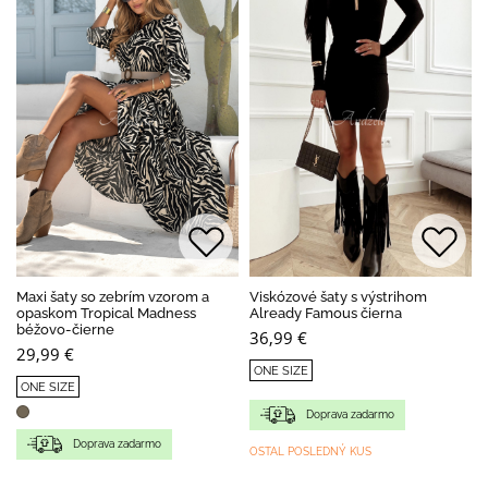
Maxi šaty so zebrím vzorom a
Viskózové šaty s výstrihom
opaskom Tropical Madness
Already Famous čierna
béžovo-čierne
36,99 €
29,99 €
ONE SIZE
ONE SIZE
Doprava zadarmo
Doprava zadarmo
OSTAL POSLEDNÝ KUS