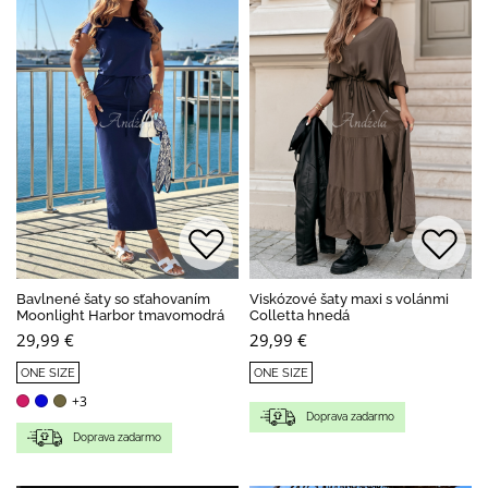
Bavlnené šaty so sťahovaním
Viskózové šaty maxi s volánmi
Moonlight Harbor tmavomodrá
Colletta hnedá
29,99 €
29,99 €
ONE SIZE
ONE SIZE
+3
Doprava zadarmo
Doprava zadarmo