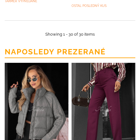
TAKMER VYPREDANÉ
OSTAL POSLEDNÝ KUS
Showing 1 - 30 of 30 items
NAPOSLEDY PREZERANÉ