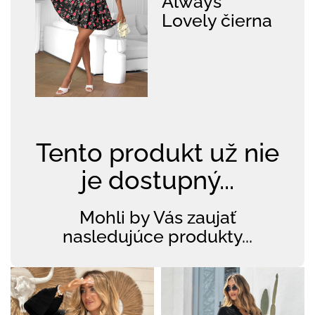
Always
Lovely čierna
Tento produkt už nie
je dostupný...
Mohli by Vás zaujať
nasledujúce produkty...