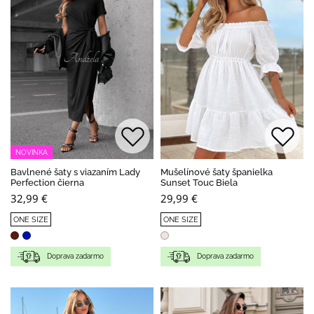
NOVINKA
Bavlnené šaty s viazaním Lady
Mušelínové šaty španielka
Perfection čierna
Sunset Touc Biela
32,99 €
29,99 €
ONE SIZE
ONE SIZE
Doprava zadarmo
Doprava zadarmo