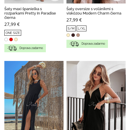
Šaty maxi španielka s
Šaty oversize s volánikmi s
rozparkami Pretty In Paradise
viskózou Modern Charm čierna
čierna
27,99 €
27,99 €
S/M
L/XL
ONE SIZE
Doprava zadarmo
Doprava zadarmo