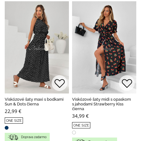
Viskózové šaty maxi s bodkami
Viskózové šaty midi s opaskom
Sun & Dots čierna
s jahodami Strawberry Kiss
čierna
22,99 €
34,99 €
ONE SIZE
ONE SIZE
Doprava zadarmo