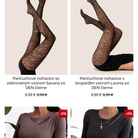
Pančuchové nohavice so
Pančuchové nohavice s
zebrovaným vzorom Savana 20
leopardím vzorom Leonia 20
DEN čierne
DEN čierne
9,99 €
9,99 €
9,99 €
9,99 €
-4%
-4%