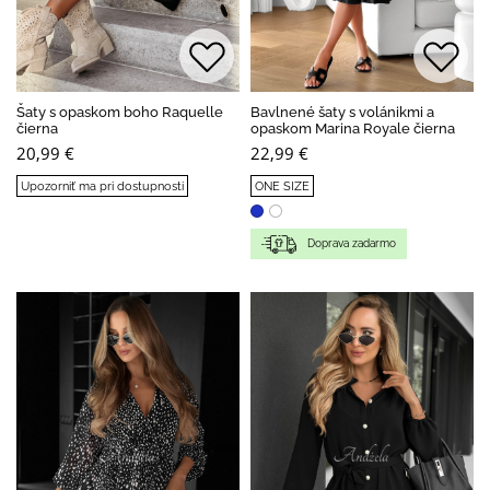
Šaty s opaskom boho Raquelle
Bavlnené šaty s volánikmi a
čierna
opaskom Marina Royale čierna
20,99 €
22,99 €
Upozorniť ma pri dostupnosti
ONE SIZE
Doprava zadarmo