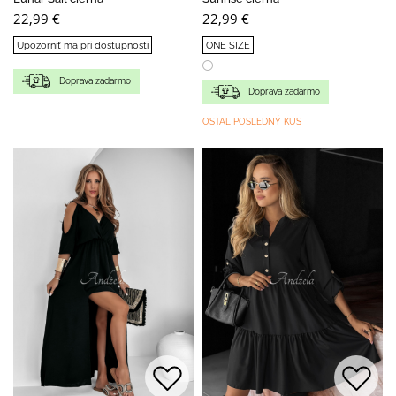
22,99 €
22,99 €
Upozorniť ma pri dostupnosti
ONE SIZE
Doprava zadarmo
Doprava zadarmo
OSTAL POSLEDNÝ KUS