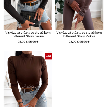
Viskózová blúzka so stojačikom
Viskózová blúzka so stojačikom
Different Story čierna
Different Story Mokka
25,99 €
25,99 €
25,99 €
25,99 €
-4%