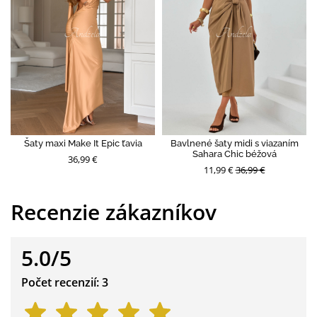
Šaty maxi Make It Epic ťavia
Bavlnené šaty midi s viazaním
Sahara Chic béžová
36,99 €
11,99 €
36,99 €
Recenzie zákazníkov
5.0/5
Počet recenzií: 3