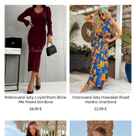
Rebrované šaty s výstrihom Blow
Vzorované šaty Hawaiian Road
Me Kisses bordová
modro-oranžová
34,99 €
22,99 €