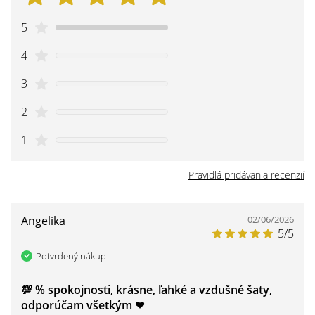
5
4
3
2
1
Pravidlá pridávania recenzií
Angelika
02/06/2026
5/5
Potvrdený nákup
💯 % spokojnosti, krásne, ľahké a vzdušné šaty,
odporúčam všetkým ❤ ️