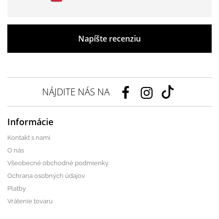
Napíšte recenziu
NÁJDITE NÁS NA
Informácie
Kontakt s nami
O nás
Všeobecné obchodné podmienky
Ochrana osobných údajov
Platby
Vrátenie tovaru