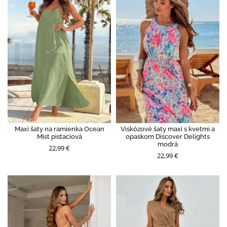
Maxi šaty na ramienka Ocean
Viskózové šaty maxi s kvetmi a
Mist pistaciová
opaskom Discover Delights
modrá
22,99 €
22,99 €