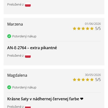
Preložené z
Marzena
01/06/2026
5/5
Potvrdený nákup
AN-E-2764 – ️extra pikantné
Preložené z
Magdalena
30/05/2026
5/5
Potvrdený nákup
Krásne šaty v nádhernej červenej farbe ❤ ️
Preložené z