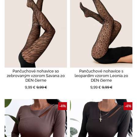
Pančuchové nohavice so
Pančuchové nohavice s
zebrovaným vzorom Savana 20
leopardím vzorom Leonia 20
DEN čierne
DEN čierne
9,99 €
9,99 €
9,99 €
9,99 €
-4%
-4%