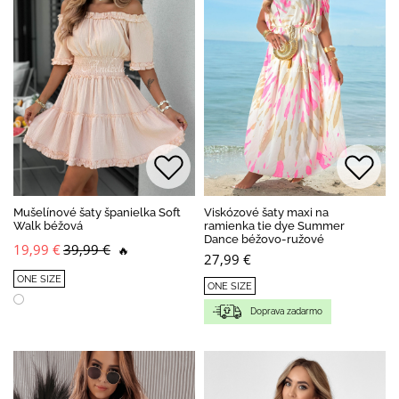
Mušelínové šaty španielka Soft
Viskózové šaty maxi na
Walk béžová
ramienka tie dye Summer
Dance béžovo-ružové
19,99 €
39,99 €
🔥
27,99 €
ONE SIZE
ONE SIZE
Doprava zadarmo