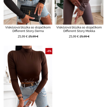
Viskózová blúzka so stojačikom
Viskózová blúzka so stojačikom
Different Story čierna
Different Story Mokka
25,99 €
25,99 €
25,99 €
25,99 €
-4%