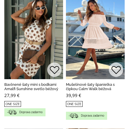
Bavlnené šaty mini s bodkami
Mušelínové šaty španielka s
Amalfi Sunshine svetlo béžový
čipkou Calm Walk béžová
27,99 €
39,99 €
ONE SIZE
ONE SIZE
Doprava zadarmo
Doprava zadarmo