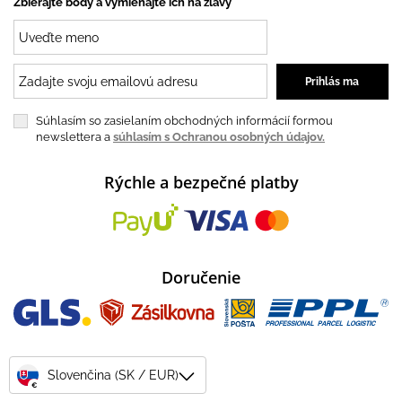
Zbierajte body a vymieňajte ich na zľavy
Súhlasím so zasielaním obchodných informácií formou
newslettera a
súhlasím s Ochranou osobných údajov.
Rýchle a bezpečné platby
Doručenie
Slovenčina (SK / EUR)
€