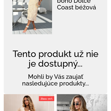
boho Dolce
Coast béžová
Tento produkt už nie
je dostupný...
Mohli by Vás zaujať
nasledujúce produkty...
Zľava -70%