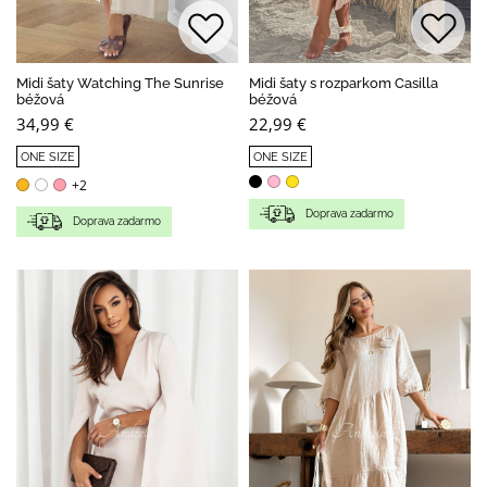
Midi šaty Watching The Sunrise
Midi šaty s rozparkom Casilla
béžová
béžová
34,99 €
22,99 €
ONE SIZE
ONE SIZE
+2
Doprava zadarmo
Doprava zadarmo