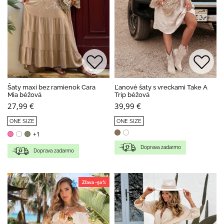
Šaty maxi bez ramienok Cara
Ľanové šaty s vreckami Take A
Mia béžová
Trip béžová
27,99 €
39,99 €
ONE SIZE
ONE SIZE
+1
Doprava zadarmo
Doprava zadarmo
Zľava -50%