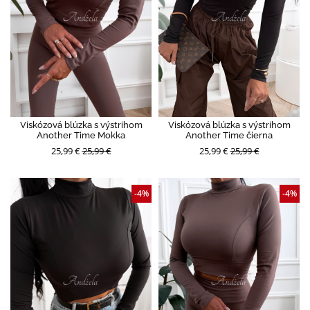
Viskózová blúzka s výstrihom
Viskózová blúzka s výstrihom
Another Time Mokka
Another Time čierna
25,99 €
25,99 €
25,99 €
25,99 €
-4%
-4%