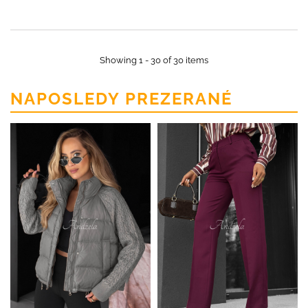
Showing 1 - 30 of 30 items
NAPOSLEDY PREZERANÉ