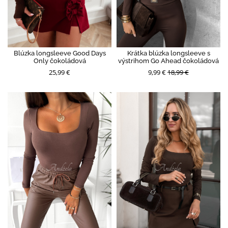
Blúzka longsleeve Good Days
Krátka blúzka longsleeve s
Only čokoládová
výstrihom Go Ahead čokoládová
25,99 €
9,99 €
18,99 €