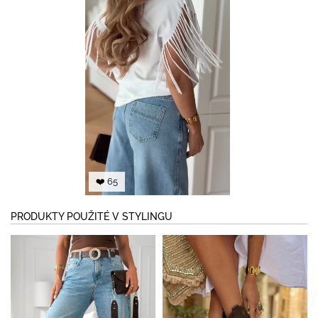
❤️ 65
PRODUKTY POUŽITÉ V STYLINGU