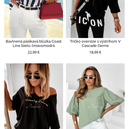
Bavlnená pásikavá blúzka Coast
Tričko oversize s výstrihom V
Line bielo-tmavomodrá
Cascade čierne
22,99 €
18,99 €