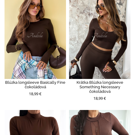
Blúzka longsleeve Basically Fine
Krátka Blúzka longsleeve
čokoládová
Something Necessary
čokoládová
18,99 €
18,99 €