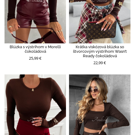
Blúzka s výstrihom v Morelli
Krátka viskózová blúzka so
čokoládová
štvorcovým výstrihom Wasn’t
Ready čokoládová
25,99 €
22,99 €