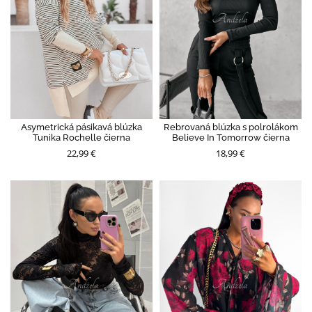
Asymetrická pásikavá blúzka
Rebrovaná blúzka s polrolákom
Tunika Rochelle čierna
Believe In Tomorrow čierna
22,99 €
18,99 €