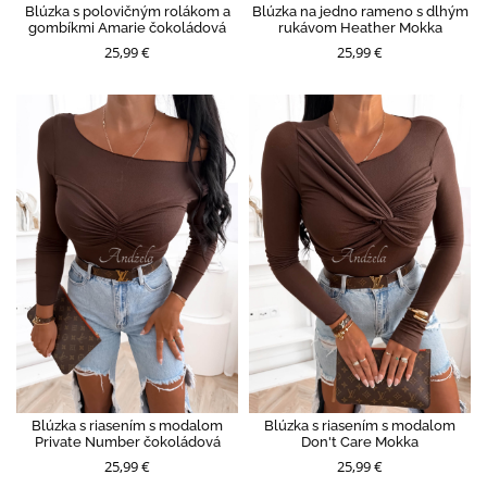
Blúzka s polovičným rolákom a
Blúzka na jedno rameno s dlhým
gombíkmi Amarie čokoládová
rukávom Heather Mokka
25,99 €
25,99 €
Blúzka s riasením s modalom
Blúzka s riasením s modalom
Private Number čokoládová
Don't Care Mokka
25,99 €
25,99 €