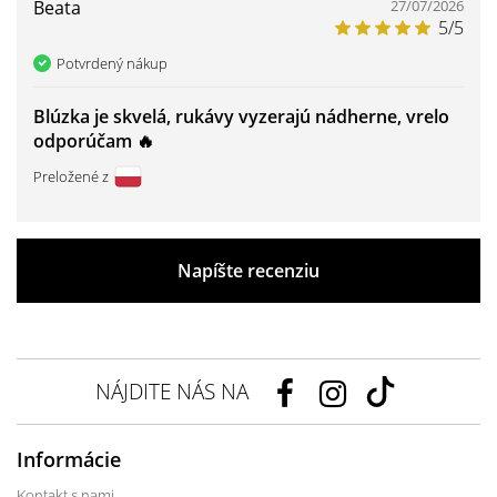
Beata
27/07/2026
5/5
Potvrdený nákup
Blúzka je skvelá, rukávy vyzerajú nádherne, vrelo
odporúčam 🔥
Preložené z
Napíšte recenziu
NÁJDITE NÁS NA
Informácie
Kontakt s nami