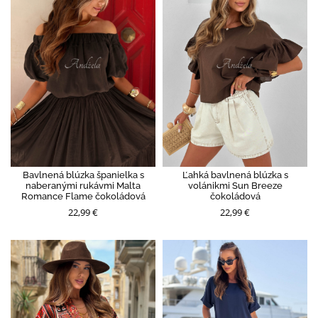
Bavlnená blúzka španielka s
Ľahká bavlnená blúzka s
naberanými rukávmi Malta
volánikmi Sun Breeze
Romance Flame čokoládová
čokoládová
22,99 €
22,99 €