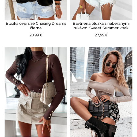
Blúzka oversize Chasing Dreams
Bavlnená blúzka s naberanými
čierna
rukávmi Sweet Summer khaki
20,99 €
27,99 €