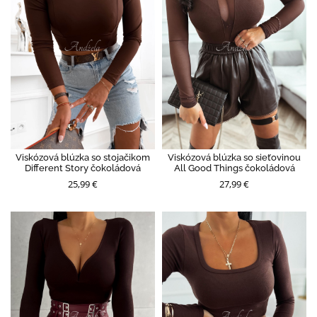
Viskózová blúzka so stojačikom
Viskózová blúzka so sieťovinou
Different Story čokoládová
All Good Things čokoládová
25,99 €
27,99 €