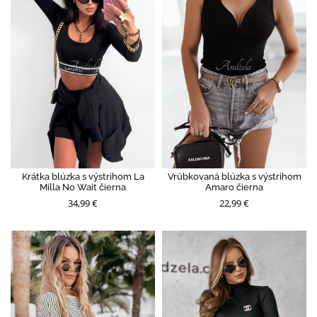
Krátka blúzka s výstrihom La
Vrúbkovaná blúzka s výstrihom
Milla No Wait čierna
Amaro čierna
34,99 €
22,99 €