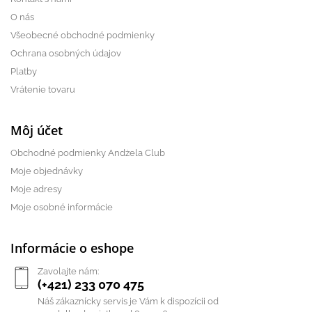
O nás
Všeobecné obchodné podmienky
Ochrana osobných údajov
Platby
Vrátenie tovaru
Môj účet
Obchodné podmienky Andżela Club
Moje objednávky
Moje adresy
Moje osobné informácie
Informácie o eshope
Zavolajte nám:
(+421) 233 070 475
Náš zákaznícky servis je Vám k dispozícii od