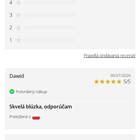
4
3
2
1
Pravidlá pridávania recenzií
Dawid
30/07/2026
5/5
Potvrdený nákup
Skvelá blúzka, odporúčam
Preložené z