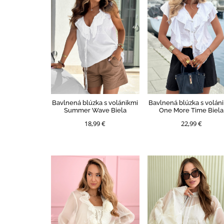
Bavlnená blúzka s volánikmi
Bavlnená blúzka s volán
Summer Wave Biela
One More Time Biela
18,99 €
22,99 €