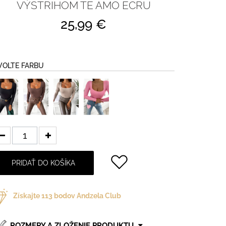
VÝSTRIHOM TE AMO ECRU
25,99 €
VOLTE FARBU
PRIDAŤ DO KOŠÍKA
Získajte
113
bodov Andzela Club
ROZMERY A ZLOŽENIE PRODUKTU