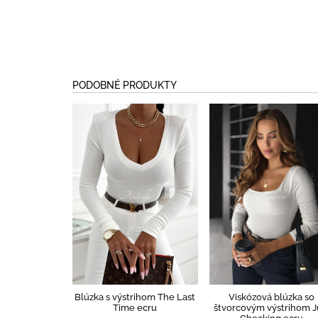
PODOBNÉ PRODUKTY
Blúzka s výstrihom The Last
Viskózová blúzka so
Time ecru
štvorcovým výstrihom J