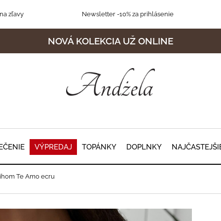
na zľavy
Newsletter
-10% za prihlásenie
NOVÁ KOLEKCIA UŽ ONLINE
EČENIE
VÝPREDAJ
TOPÁNKY
DOPLNKY
NAJČASTEJŠI
rihom Te Amo ecru