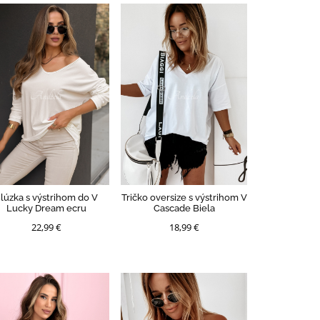
lúzka s výstrihom do V
Tričko oversize s výstrihom V
Lucky Dream ecru
Cascade Biela
22,99 €
18,99 €